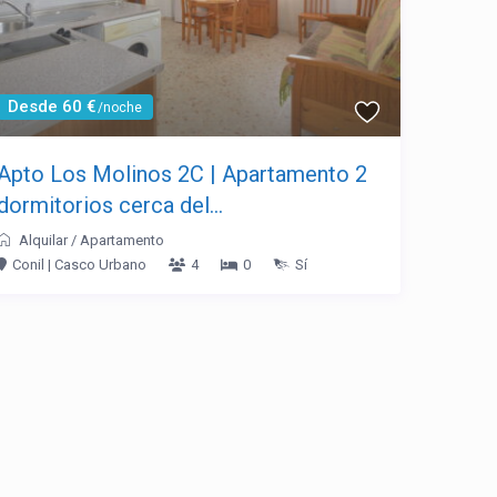
Desde 60 €
/noche
Apto Los Molinos 2C | Apartamento 2
dormitorios cerca del...
Alquilar
/
Apartamento
Conil | Casco Urbano
4
0
Sí