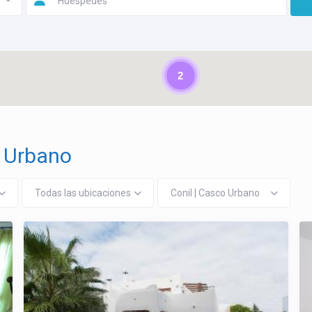
Huéspedes
2
o Urbano
Todas las ubicaciones
Conil | Casco Urbano