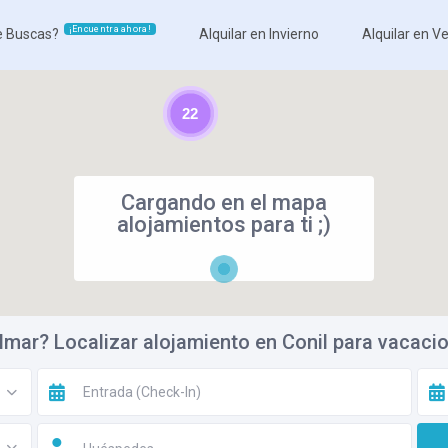
¡Encuentra ahora!
 Buscas?
Alquilar en Invierno
Alquilar en V
22
Cargando en el mapa
alojamientos para ti ;)
almar? Localizar alojamiento en Conil para vacacio