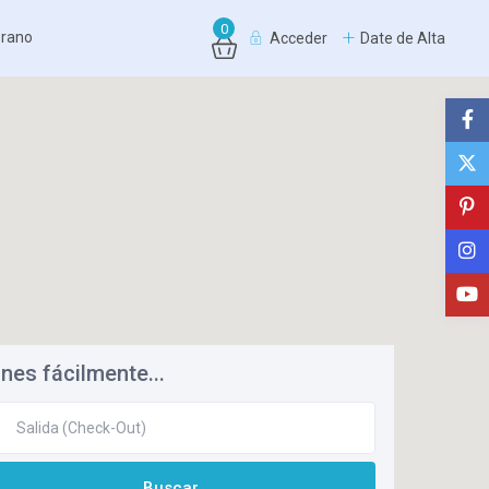
0
erano
Acceder
Date de Alta
nes fácilmente...