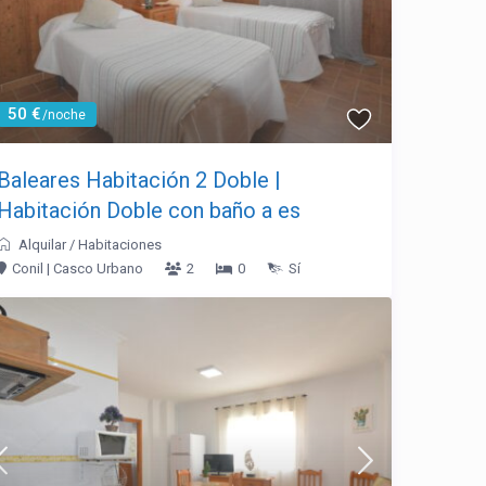
50 €
/noche
Baleares Habitación 2 Doble |
Habitación Doble con baño a es
Alquilar
/
Habitaciones
Conil | Casco Urbano
2
0
Sí