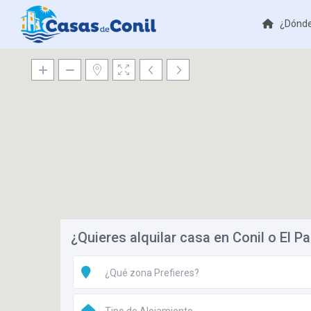
¿Dónde
¿Quieres alquilar casa en Conil o El P
¿Qué zona Prefieres?
Tipo de Alojamiento