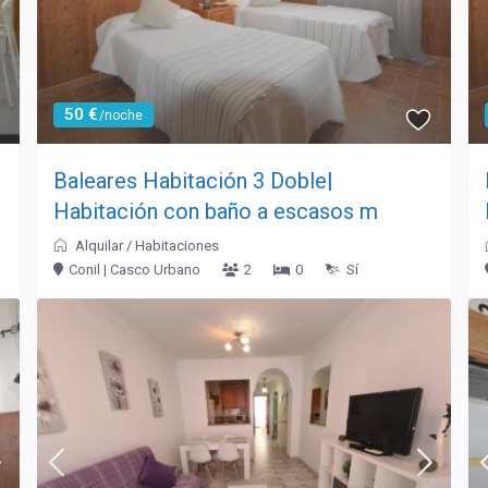
50 €
/noche
Baleares Habitación 3 Doble|
Habitación con baño a escasos m
Alquilar
/
Habitaciones
Conil | Casco Urbano
2
0
Sí