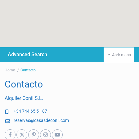
Advanced Search
Abrir mapa
Home
Contacto
Contacto
Alquiler Conil S.L.
+34 744 65 51 87
reservas@casasdeconil.com